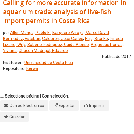
Calling for more accurate information in
aquarium trade: analysis of live-fish
import permits in Costa Rica
por
Allen Monge, Pablo E.
,
Barquero Arroyo, Marco David
,
Bermúdez, Esteban
,
Calderón, Jose Carlos
,
Hilje, Branko
,
Pineda
Lizano, Willy
,
Saborío Rodríguez, Guido Alonso
,
Arguedas Porras,
Viviana
,
Chacón Madrigal, Eduardo
Publicado 2017
Institución:
Universidad de Costa Rica
Repositorio:
Kérwá
Seleccione página | Con selección:
Correo Electrónico
Exportar
Imprimir
Guardar