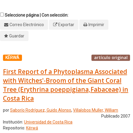
Seleccione página | Con selección:
Correo Electrónico
Exportar
Imprimir
Guardar
artículo original
KÉRWÁ
First Report of a Phytoplasma Associated
with Witches'-Broom of the Giant Coral
Tree (Erythrina poeppigiana,Fabaceae) in
Costa Rica
por
Saborío Rodríguez, Guido Alonso
,
Villalobos Muller, William
Publicado 2007
Institución:
Universidad de Costa Rica
Repositorio:
Kérwá