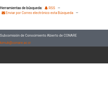
Herramientas de búsqueda:
RSS
—
Enviar por Correo electrónico esta Búsqueda
—
Subcomisión de Conocimiento Abierto de CONARE
kimuk@conare.ac.cr