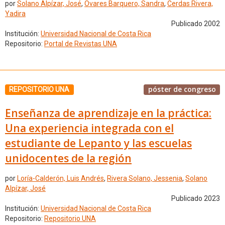
por
Solano Alpízar, José
,
Ovares Barquero, Sandra
,
Cerdas Rivera,
Yadira
Publicado 2002
Institución:
Universidad Nacional de Costa Rica
Repositorio:
Portal de Revistas UNA
póster de congreso
REPOSITORIO UNA
Enseñanza de aprendizaje en la práctica:
Una experiencia integrada con el
estudiante de Lepanto y las escuelas
unidocentes de la región
por
Loría-Calderón, Luis Andrés
,
Rivera Solano, Jessenia
,
Solano
Alpízar, José
Publicado 2023
Institución:
Universidad Nacional de Costa Rica
Repositorio:
Repositorio UNA