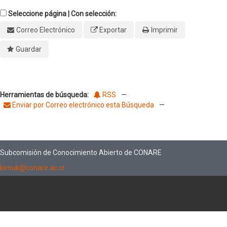
Seleccione página | Con selección:
Correo Electrónico
Exportar
Imprimir
Guardar
Herramientas de búsqueda:
RSS
—
Enviar por Correo electrónico esta Búsqueda
—
Subcomisión de Conocimiento Abierto de CONARE
kimuk@conare.ac.cr