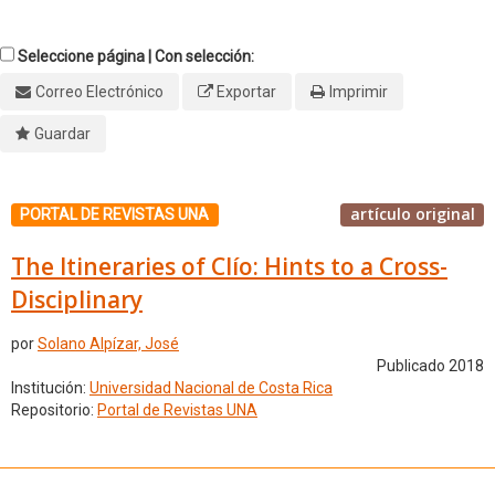
Seleccione página | Con selección:
Correo Electrónico
Exportar
Imprimir
Guardar
artículo original
PORTAL DE REVISTAS UNA
The Itineraries of Clío: Hints to a Cross-
Disciplinary
por
Solano Alpízar, José
Publicado 2018
Institución:
Universidad Nacional de Costa Rica
Repositorio:
Portal de Revistas UNA