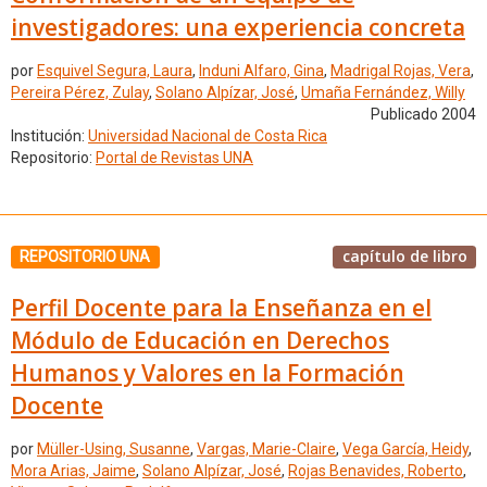
investigadores: una experiencia concreta
por
Esquivel Segura, Laura
,
Induni Alfaro, Gina
,
Madrigal Rojas, Vera
,
Pereira Pérez, Zulay
,
Solano Alpízar, José
,
Umaña Fernández, Willy
Publicado 2004
Institución:
Universidad Nacional de Costa Rica
Repositorio:
Portal de Revistas UNA
capítulo de libro
REPOSITORIO UNA
Perfil Docente para la Enseñanza en el
Módulo de Educación en Derechos
Humanos y Valores en la Formación
Docente
por
Müller-Using, Susanne
,
Vargas, Marie-Claire
,
Vega García, Heidy
,
Mora Arias, Jaime
,
Solano Alpízar, José
,
Rojas Benavides, Roberto
,