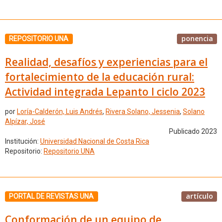
ponencia
REPOSITORIO UNA
Realidad, desafíos y experiencias para el
fortalecimiento de la educación rural:
Actividad integrada Lepanto I ciclo 2023
por
Loría-Calderón, Luis Andrés
,
Rivera Solano, Jessenia
,
Solano
Alpízar, José
Publicado 2023
Institución:
Universidad Nacional de Costa Rica
Repositorio:
Repositorio UNA
artículo
PORTAL DE REVISTAS UNA
Conformación de un equipo de