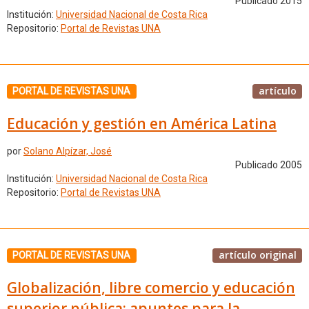
Publicado 2015
Institución:
Universidad Nacional de Costa Rica
Repositorio:
Portal de Revistas UNA
artículo
PORTAL DE REVISTAS UNA
Educación y gestión en América Latina
por
Solano Alpízar, José
Publicado 2005
Institución:
Universidad Nacional de Costa Rica
Repositorio:
Portal de Revistas UNA
artículo original
PORTAL DE REVISTAS UNA
Globalización, libre comercio y educación
superior pública: apuntes para la