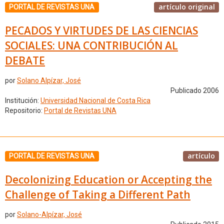
artículo original
PORTAL DE REVISTAS UNA
PECADOS Y VIRTUDES DE LAS CIENCIAS
SOCIALES: UNA CONTRIBUCIÓN AL
DEBATE
por
Solano Alpízar, José
Publicado 2006
Institución:
Universidad Nacional de Costa Rica
Repositorio:
Portal de Revistas UNA
artículo
PORTAL DE REVISTAS UNA
Decolonizing Education or Accepting the
Challenge of Taking a Different Path
por
Solano-Alpízar, José