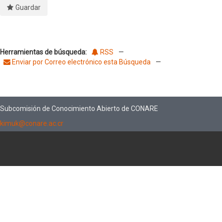
Guardar
Herramientas de búsqueda:
RSS
—
Enviar por Correo electrónico esta Búsqueda
—
Subcomisión de Conocimiento Abierto de CONARE
kimuk@conare.ac.cr