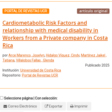
artículo original
PORTAL DE REVISTAS UCR
Cardiometabolic Risk Factors and
relationship with medical disability in
Workers from a Private company in Costa
Rica
por
Arce Marenco, Joselyn
,
Hidalgo Víquez, Cindy
,
Martínez Jaikel ,
Tatiana
,
Villalobos Fallas , Glenda
Publicado 2025
Institución:
Universidad de Costa Rica
Repositorio:
Portal de Revistas UCR
Seleccione página | Con selección:
Correo Electrónico
Exportar
Imprimir