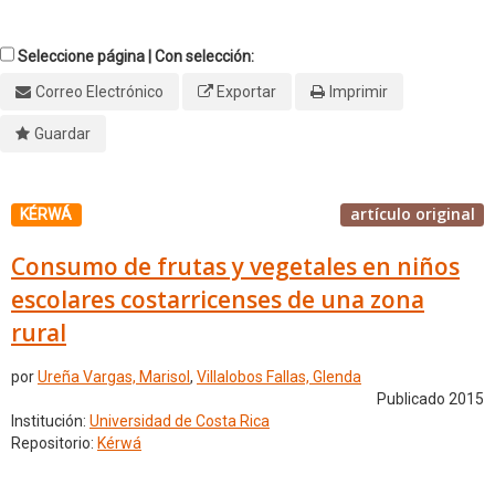
Seleccione página | Con selección:
Correo Electrónico
Exportar
Imprimir
Guardar
artículo original
KÉRWÁ
Consumo de frutas y vegetales en niños
escolares costarricenses de una zona
rural
por
Ureña Vargas, Marisol
,
Villalobos Fallas, Glenda
Publicado 2015
Institución:
Universidad de Costa Rica
Repositorio:
Kérwá