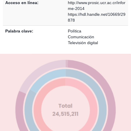
Acceso en línea:
http://www.prosic.ucr.ac.cr/infor
me-2014
https://hdl.handle.net/10669/29
878
Palabra clave:
Política
Comunicación
Televisión digital