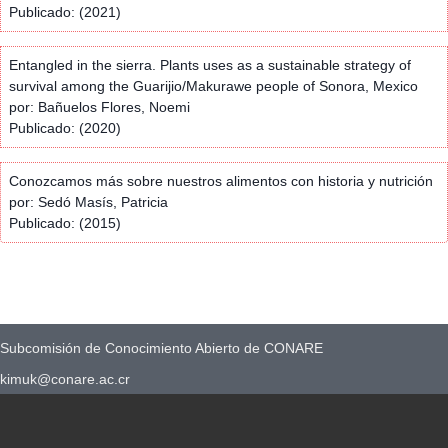
Publicado: (2021)
Entangled in the sierra. Plants uses as a sustainable strategy of
survival among the Guarijio/Makurawe people of Sonora, Mexico
por: Bañuelos Flores, Noemi
Publicado: (2020)
Conozcamos más sobre nuestros alimentos con historia y nutrición
por: Sedó Masís, Patricia
Publicado: (2015)
Subcomisión de Conocimiento Abierto de CONARE
kimuk@conare.ac.cr