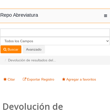
Saltar al contenido
Repo Abreviatura
T
nav
Buscar
Avanzado
Devolución de resultados del...
Citar
Exportar Registro
Agregar a favoritos
Devolución de