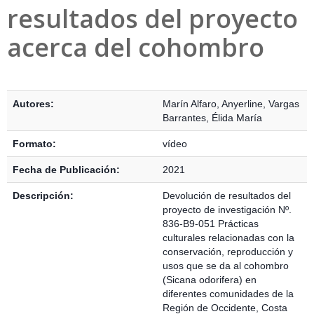
resultados del proyecto
acerca del cohombro
Detalles Bibliográficos
Autores:
Marín Alfaro, Anyerline
,
Vargas
Barrantes, Élida María
Formato:
vídeo
Fecha de Publicación:
2021
Descripción:
Devolución de resultados del
proyecto de investigación Nº.
836-B9-051 Prácticas
culturales relacionadas con la
conservación, reproducción y
usos que se da al cohombro
(Sicana odorifera) en
diferentes comunidades de la
Región de Occidente, Costa