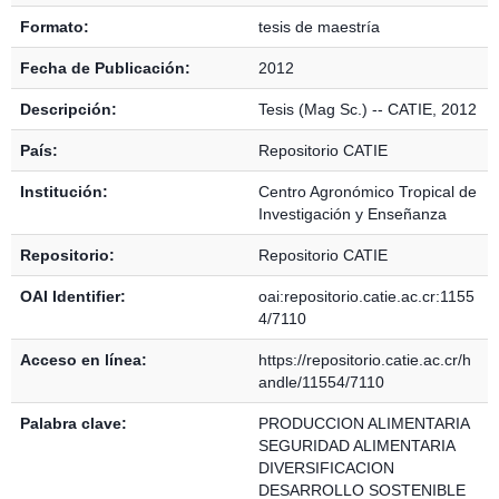
Formato:
tesis de maestría
Fecha de Publicación:
2012
Descripción:
Tesis (Mag Sc.) -- CATIE, 2012
País:
Repositorio CATIE
Institución:
Centro Agronómico Tropical de
Investigación y Enseñanza
Repositorio:
Repositorio CATIE
OAI Identifier:
oai:repositorio.catie.ac.cr:1155
4/7110
Acceso en línea:
https://repositorio.catie.ac.cr/h
andle/11554/7110
Palabra clave:
PRODUCCION ALIMENTARIA
SEGURIDAD ALIMENTARIA
DIVERSIFICACION
DESARROLLO SOSTENIBLE