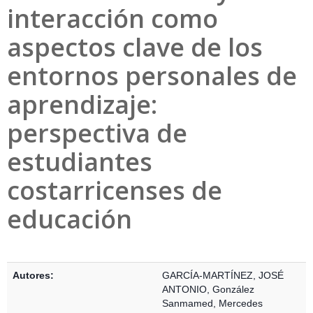
interacción como
aspectos clave de los
entornos personales de
aprendizaje:
perspectiva de
estudiantes
costarricenses de
educación
Detalles Bibliográficos
Autores:
GARCÍA-MARTÍNEZ, JOSÉ
ANTONIO
,
González
Sanmamed, Mercedes