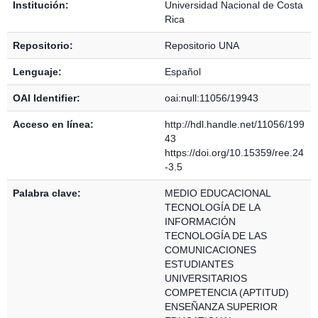
Institución:
Universidad Nacional de Costa
Rica
Repositorio:
Repositorio UNA
Lenguaje:
Español
OAI Identifier:
oai:null:11056/19943
Acceso en línea:
http://hdl.handle.net/11056/199
43
https://doi.org/10.15359/ree.24
-3.5
Palabra clave:
MEDIO EDUCACIONAL
TECNOLOGÍA DE LA
INFORMACIÓN
TECNOLOGÍA DE LAS
COMUNICACIONES
ESTUDIANTES
UNIVERSITARIOS
COMPETENCIA (APTITUD)
ENSEÑANZA SUPERIOR