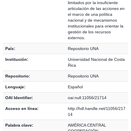
limitados por la insuficiente
articulación de las acciones en
el marco de una política
nacional y de mecanismos
institucionales para orientar la
gestión de los recursos
externos.
País:
Repositorio UNA
Institución:
Universidad Nacional de Costa
Rica
Repositorio:
Repositorio UNA
Lenguaje:
Español
OAI Identifier:
oai:null:11056/21714
Acceso en línea:
http://hdl.handle.net/11056/217
14
Palabra clave:
AMÉRICA CENTRAL