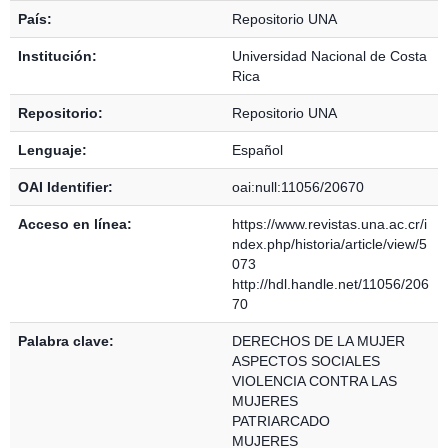
País:
Repositorio UNA
Institución:
Universidad Nacional de Costa
Rica
Repositorio:
Repositorio UNA
Lenguaje:
Español
OAI Identifier:
oai:null:11056/20670
Acceso en línea:
https://www.revistas.una.ac.cr/i
ndex.php/historia/article/view/5
073
http://hdl.handle.net/11056/206
70
Palabra clave:
DERECHOS DE LA MUJER
ASPECTOS SOCIALES
VIOLENCIA CONTRA LAS
MUJERES
PATRIARCADO
MUJERES