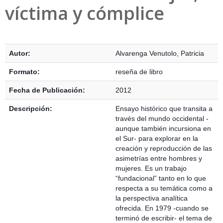
víctima y cómplice
Detalles Bibliográficos
Autor:
Alvarenga Venutolo, Patricia
Formato:
reseña de libro
Fecha de Publicación:
2012
Descripción:
Ensayo histórico que transita a
través del mundo occidental -
aunque también incursiona en
el Sur- para explorar en la
creación y reproducción de las
asimetrías entre hombres y
mujeres. Es un trabajo
“fundacional” tanto en lo que
respecta a su temática como a
la perspectiva analítica
ofrecida. En 1979 -cuando se
terminó de escribir- el tema de