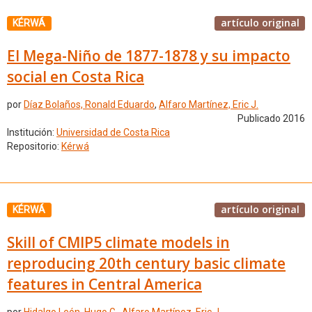
artículo original
KÉRWÁ
El Mega-Niño de 1877-1878 y su impacto
social en Costa Rica
por
Díaz Bolaños, Ronald Eduardo
,
Alfaro Martínez, Eric J.
Publicado 2016
Institución:
Universidad de Costa Rica
Repositorio:
Kérwá
artículo original
KÉRWÁ
Skill of CMIP5 climate models in
reproducing 20th century basic climate
features in Central America