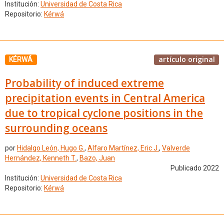
Institución:
Universidad de Costa Rica
Repositorio:
Kérwá
artículo original
KÉRWÁ
Probability of induced extreme
precipitation events in Central America
due to tropical cyclone positions in the
surrounding oceans
por
Hidalgo León, Hugo G.
,
Alfaro Martínez, Eric J.
,
Valverde
Hernández, Kenneth T.
,
Bazo, Juan
Publicado 2022
Institución:
Universidad de Costa Rica
Repositorio:
Kérwá