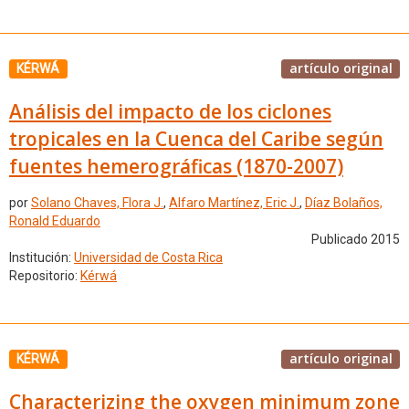
artículo original
KÉRWÁ
Análisis del impacto de los ciclones
tropicales en la Cuenca del Caribe según
fuentes hemerográficas (1870-2007)
por
Solano Chaves, Flora J.
,
Alfaro Martínez, Eric J.
,
Díaz Bolaños,
Ronald Eduardo
Publicado 2015
Institución:
Universidad de Costa Rica
Repositorio:
Kérwá
artículo original
KÉRWÁ
Characterizing the oxygen minimum zone