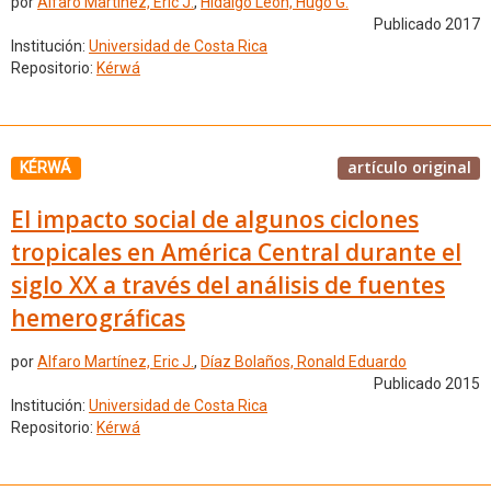
por
Alfaro Martínez, Eric J.
,
Hidalgo León, Hugo G.
Publicado 2017
Institución:
Universidad de Costa Rica
Repositorio:
Kérwá
artículo original
KÉRWÁ
El impacto social de algunos ciclones
tropicales en América Central durante el
siglo XX a través del análisis de fuentes
hemerográficas
por
Alfaro Martínez, Eric J.
,
Díaz Bolaños, Ronald Eduardo
Publicado 2015
Institución:
Universidad de Costa Rica
Repositorio:
Kérwá