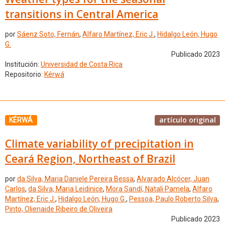
transitions in Central America
por
Sáenz Soto, Fernán
,
Alfaro Martínez, Eric J.
,
Hidalgo León, Hugo
G.
Publicado 2023
Institución:
Universidad de Costa Rica
Repositorio:
Kérwá
artículo original
KÉRWÁ
Climate variability of precipitation in
Ceará Region, Northeast of Brazil
por
da Silva, Maria Daniele Pereira Bessa
,
Alvarado Alcócer, Juan
Carlos
,
da Silva, Maria Leidinice
,
Mora Sandí, Natali Pamela
,
Alfaro
Martínez, Eric J.
,
Hidalgo León, Hugo G.
,
Pessoa, Paulo Roberto Silva
,
Pinto, Olienaide Ribeiro de Oliveira
Publicado 2023