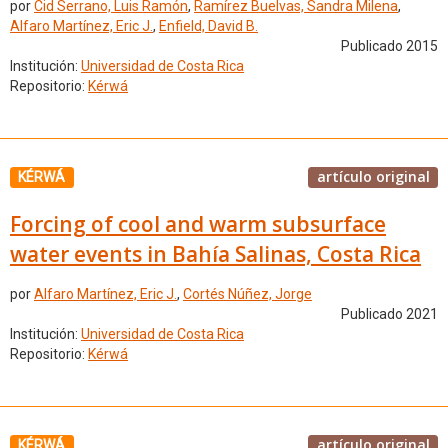
por
Cid Serrano, Luis Ramón
,
Ramírez Buelvas, Sandra Milena
,
Alfaro Martínez, Eric J.
,
Enfield, David B.
Publicado 2015
Institución:
Universidad de Costa Rica
Repositorio:
Kérwá
artículo original
KÉRWÁ
Forcing of cool and warm subsurface
water events in Bahía Salinas, Costa Rica
por
Alfaro Martínez, Eric J.
,
Cortés Núñez, Jorge
Publicado 2021
Institución:
Universidad de Costa Rica
Repositorio:
Kérwá
artículo original
KÉRWÁ