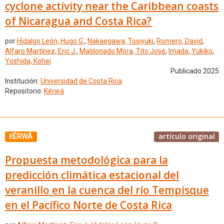
cyclone activity near the Caribbean coasts
of Nicaragua and Costa Rica?
por
Hidalgo León, Hugo G.
,
Nakaegawa, Tosiyuki
,
Romero, David
,
Alfaro Martínez, Eric J.
,
Maldonado Mora, Tito José
,
Imada, Yukiko
,
Yoshida, Kohei
Publicado 2025
Institución:
Universidad de Costa Rica
Repositorio:
Kérwá
artículo original
KÉRWÁ
Propuesta metodológica para la
predicción climática estacional del
veranillo en la cuenca del río Tempisque
en el Pacífico Norte de Costa Rica