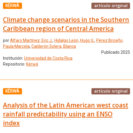
artículo original
KÉRWÁ
Climate change scenarios in the Southern
Caribbean region of Central America
por
Alfaro Martínez, Eric J.
,
Hidalgo León, Hugo G.
,
Pérez Briceño,
Paula Marcela
,
Calderón Solera, Blanca
Publicado 2025
Institución:
Universidad de Costa Rica
Repositorio:
Kérwá
artículo original
KÉRWÁ
Analysis of the Latin American west coast
rainfall predictability using an ENSO
index