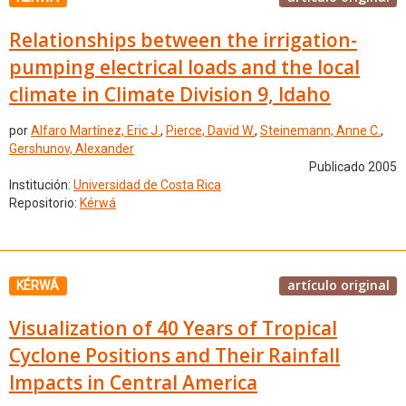
Relationships between the irrigation-
pumping electrical loads and the local
climate in Climate Division 9, Idaho
por
Alfaro Martínez, Eric J.
,
Pierce, David W.
,
Steinemann, Anne C.
,
Gershunov, Alexander
Publicado 2005
Institución:
Universidad de Costa Rica
Repositorio:
Kérwá
artículo original
KÉRWÁ
Visualization of 40 Years of Tropical
Cyclone Positions and Their Rainfall
Impacts in Central America