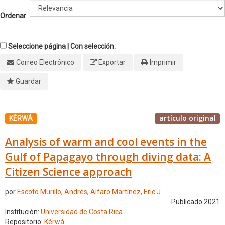
Ordenar
Seleccione página | Con selección:
Correo Electrónico
Exportar
Imprimir
Guardar
artículo original
KÉRWÁ
Analysis of warm and cool events in the
Gulf of Papagayo through diving data: A
Citizen Science approach
por
Escoto Murillo, Andrés
,
Alfaro Martínez, Eric J.
Publicado 2021
Institución:
Universidad de Costa Rica
Repositorio:
Kérwá