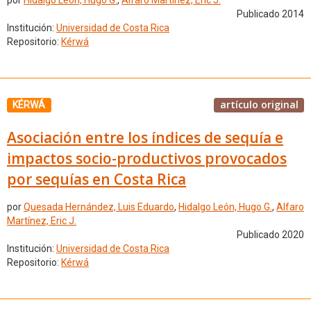
por
Hidalgo León, Hugo G.
,
Alfaro Martínez, Eric J.
Publicado 2014
Institución:
Universidad de Costa Rica
Repositorio:
Kérwá
artículo original
KÉRWÁ
Asociación entre los índices de sequía e
impactos socio-productivos provocados
por sequías en Costa Rica
por
Quesada Hernández, Luis Eduardo
,
Hidalgo León, Hugo G.
,
Alfaro
Martínez, Eric J.
Publicado 2020
Institución:
Universidad de Costa Rica
Repositorio:
Kérwá