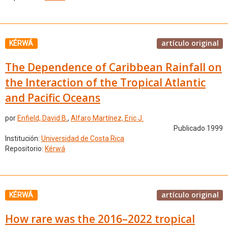
artículo original
KÉRWÁ
The Dependence of Caribbean Rainfall on
the Interaction of the Tropical Atlantic
and Pacific Oceans
por
Enfield, David B.
,
Alfaro Martínez, Eric J.
Publicado 1999
Institución:
Universidad de Costa Rica
Repositorio:
Kérwá
artículo original
KÉRWÁ
How rare was the 2016–2022 tropical