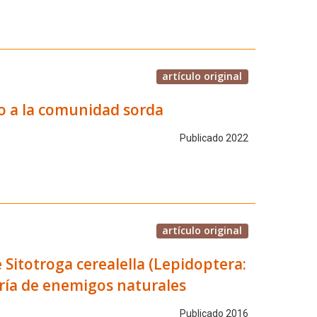
artículo original
yo a la comunidad sorda
Publicado 2022
artículo original
e Sitotroga cerealella (Lepidoptera:
cría de enemigos naturales
Publicado 2016