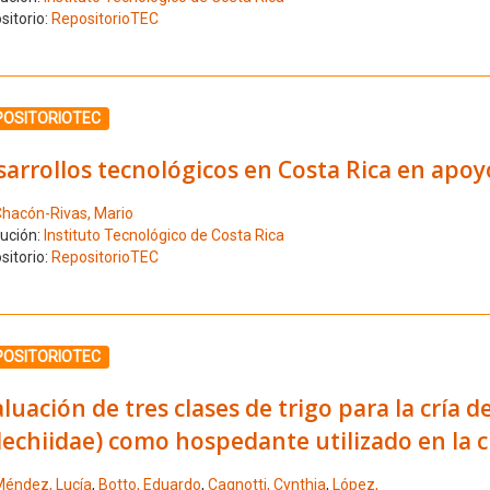
sitorio:
RepositorioTEC
ione el número de resultado 26
POSITORIOTEC
arrollos tecnológicos en Costa Rica en apo
hacón-Rivas, Mario
tución:
Instituto Tecnológico de Costa Rica
sitorio:
RepositorioTEC
ione el número de resultado 27
POSITORIOTEC
luación de tres clases de trigo para la cría d
echiidae) como hospedante utilizado en la 
éndez, Lucía
,
Botto, Eduardo
,
Cagnotti, Cynthia
,
López,