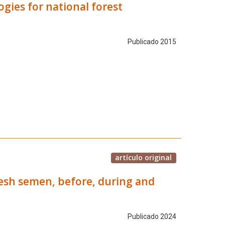
gies for national forest
Publicado 2015
artículo original
esh semen, before, during and
Publicado 2024