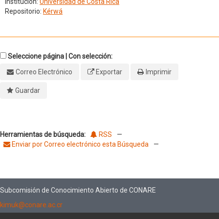
Institución:
Universidad de Costa Rica
Repositorio:
Kérwá
Seleccione página | Con selección:
Correo Electrónico
Exportar
Imprimir
Guardar
Herramientas de búsqueda:
RSS
—
Enviar por Correo electrónico esta Búsqueda
—
Subcomisión de Conocimiento Abierto de CONARE
kimuk@conare.ac.cr