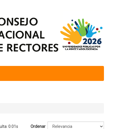
ulta: 0.01s
Ordenar