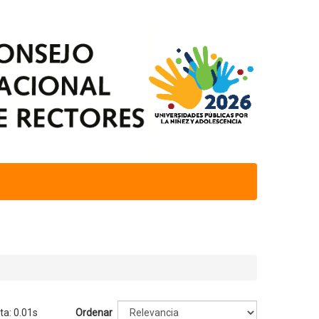
ta: 0.01s
Ordenar