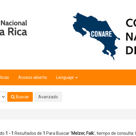
ticas
Acceso abierto
Lenguaje
Buscar
Avanzado
ndo
1 - 1
Resultados de
1
Para Buscar '
Melzer, Falk
'
, tiempo de consulta: 