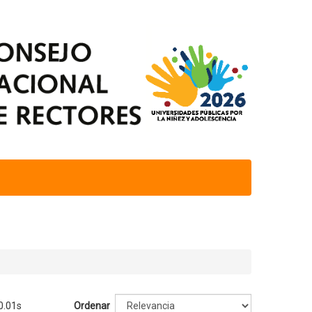
0.01s
Ordenar