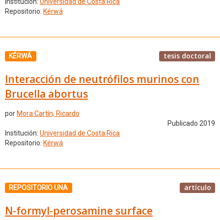
Institución:
Universidad de Costa Rica
Repositorio:
Kérwá
tesis doctoral
KÉRWÁ
Interacción de neutrófilos murinos con
Brucella abortus
por
Mora Cartín, Ricardo
Publicado 2019
Institución:
Universidad de Costa Rica
Repositorio:
Kérwá
artículo
REPOSITORIO UNA
N-formyl-perosamine surface