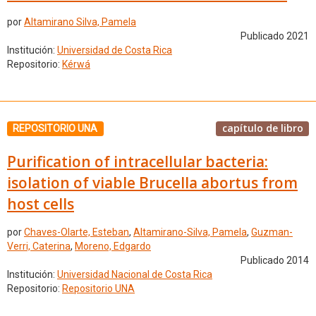
por
Altamirano Silva, Pamela
Publicado 2021
Institución:
Universidad de Costa Rica
Repositorio:
Kérwá
capítulo de libro
REPOSITORIO UNA
Purification of intracellular bacteria:
isolation of viable Brucella abortus from
host cells
por
Chaves-Olarte, Esteban
,
Altamirano-Silva, Pamela
,
Guzman-
Verri, Caterina
,
Moreno, Edgardo
Publicado 2014
Institución:
Universidad Nacional de Costa Rica
Repositorio:
Repositorio UNA