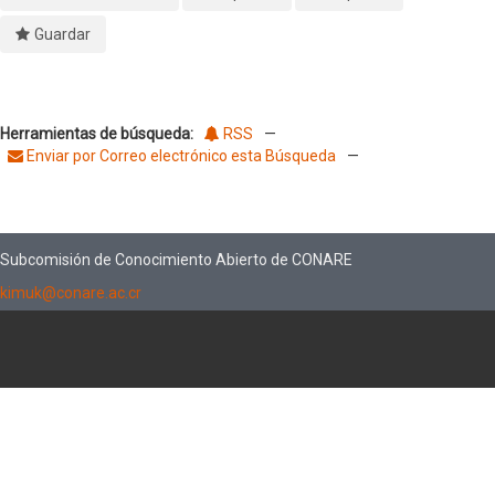
Guardar
Herramientas de búsqueda:
RSS
—
Enviar por Correo electrónico esta Búsqueda
—
Subcomisión de Conocimiento Abierto de CONARE
kimuk@conare.ac.cr