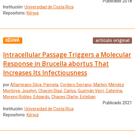
Publicado 2018
Institución:
Universidad de Costa Rica
Repositorio:
Kérwá
artículo original
KÉRWÁ
Intracellular Passage Triggers a Molecular
Response in Brucella abortus That
Increases Its Infectiousness
por
Altamirano Silva, Pamela
,
Cordero Serrano, Marlen
,
Méndez
Montoya, Joselyn
,
Chacón Díaz, Carlos
,
Guzmán Verri, Caterina
,
Moreno Robles, Edgardo
,
Chaves Olarte, Esteban
Publicado 2021
Institución:
Universidad de Costa Rica
Repositorio:
Kérwá