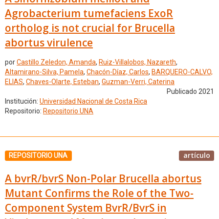
Agrobacterium tumefaciens ExoR
ortholog is not crucial for Brucella
abortus virulence
por
Castillo Zeledon, Amanda
,
Ruiz-Villalobos, Nazareth
,
Altamirano-Silva, Pamela
,
Chacón-Díaz, Carlos
,
BARQUERO-CALVO,
ELIAS
,
Chaves-Olarte, Esteban
,
Guzman-Verri, Caterina
Publicado 2021
Institución:
Universidad Nacional de Costa Rica
Repositorio:
Repositorio UNA
artículo
REPOSITORIO UNA
A bvrR/bvrS Non-Polar Brucella abortus
Mutant Confirms the Role of the Two-
Component System BvrR/BvrS in