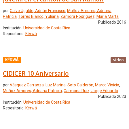
por
Calvo Ugalde, Adrián Francisco
,
Muñoz Amores, Adriana
Patricia
,
Torres Blanco, Yuliana
,
Zamora Rodríguez, María Marta
Publicado 2016
Institución:
Universidad de Costa Rica
Repositorio:
Kérwá
vídeo
KÉRWÁ
CIDICER 10 Aniversario
por
Vásquez Carranza, Luz Marina
,
Soto Calderón, Marco Vinicio
,
Muñoz Amores, Adriana Patricia
,
Carmona Ruiz, Jorge Eduardo
Publicado 2023
Institución:
Universidad de Costa Rica
Repositorio:
Kérwá