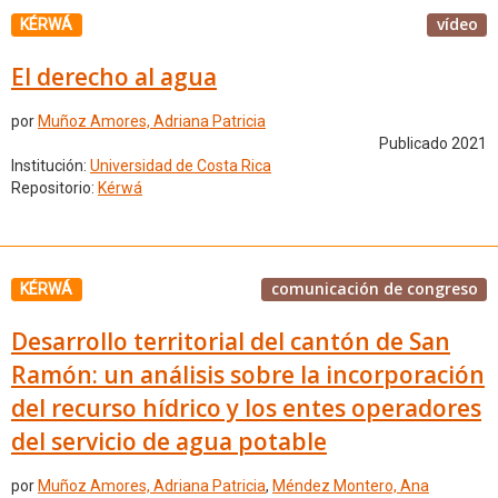
vídeo
KÉRWÁ
El derecho al agua
por
Muñoz Amores, Adriana Patricia
Publicado 2021
Institución:
Universidad de Costa Rica
Repositorio:
Kérwá
comunicación de congreso
KÉRWÁ
Desarrollo territorial del cantón de San
Ramón: un análisis sobre la incorporación
del recurso hídrico y los entes operadores
del servicio de agua potable
por
Muñoz Amores, Adriana Patricia
,
Méndez Montero, Ana