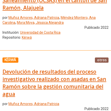
Saneamiento (OCSAS) en el cantón de San
Ramón, Alajuela
por
Muñoz Amores, Adriana Patricia
,
Méndez Montero, Ana
Carolina
,
Mora Moya, Jéssica Alejandra
Publicado 2022
Institución:
Universidad de Costa Rica
Repositorio:
Kérwá
otros
KÉRWÁ
Devolución de resultados del proceso
investigativo realizado con asadas en San
Ramón sobre la gestión comunitaria del
agua
por
Muñoz Amores, Adriana Patricia
Publicado 2022