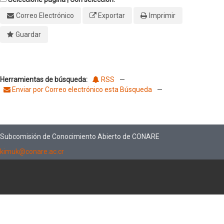
Correo Electrónico
Exportar
Imprimir
Guardar
Herramientas de búsqueda:
RSS
—
Enviar por Correo electrónico esta Búsqueda
—
Subcomisión de Conocimiento Abierto de CONARE
kimuk@conare.ac.cr