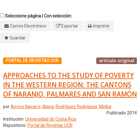
Seleccione página | Con selección:
Correo Electrónico
Exportar
Imprimir
Guardar
artículo original
PORTAL DE REVISTAS UCR
APPROACHES TO THE STUDY OF POVERTY
IN THE WESTERN REGION: THE CANTONS
OF NARANJO, PALMARES AND SAN RAMÓN
por
Arroyo Navarro, Illiana
,
Rodríguez Rodríguez, Melba
Publicado 2014
Institución:
Universidad de Costa Rica
Repositorio:
Portal de Revistas UCR