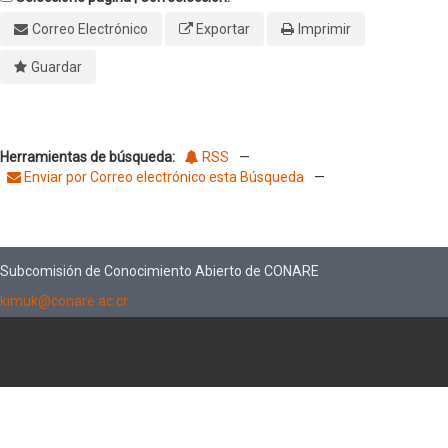
Correo Electrónico
Exportar
Imprimir
Guardar
Herramientas de búsqueda:
RSS
—
Enviar por Correo electrónico esta Búsqueda
—
Subcomisión de Conocimiento Abierto de CONARE
kimuk@conare.ac.cr