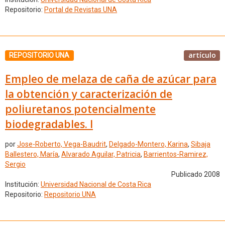
Repositorio:
Portal de Revistas UNA
artículo
REPOSITORIO UNA
Empleo de melaza de caña de azúcar para
la obtención y caracterización de
poliuretanos potencialmente
biodegradables. I
por
Jose-Roberto, Vega-Baudrit
,
Delgado-Montero, Karina
,
Sibaja
Ballestero, María
,
Alvarado Aguilar, Patricia
,
Barrientos-Ramirez,
Sergio
Publicado 2008
Institución:
Universidad Nacional de Costa Rica
Repositorio:
Repositorio UNA