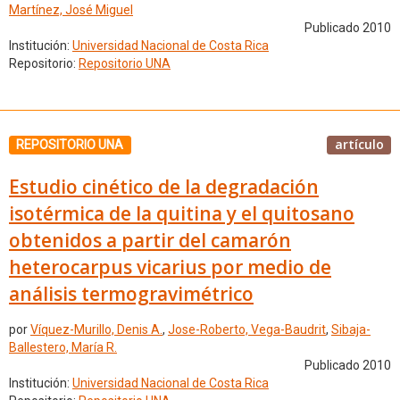
Martínez, José Miguel
Publicado 2010
Institución:
Universidad Nacional de Costa Rica
Repositorio:
Repositorio UNA
artículo
REPOSITORIO UNA
Estudio cinético de la degradación
isotérmica de la quitina y el quitosano
obtenidos a partir del camarón
heterocarpus vicarius por medio de
análisis termogravimétrico
por
Víquez-Murillo, Denis A.
,
Jose-Roberto, Vega-Baudrit
,
Sibaja-
Ballestero, María R.
Publicado 2010
Institución:
Universidad Nacional de Costa Rica