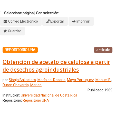
Seleccione página | Con selección:
Correo Electrónico
Exportar
Imprimir
Guardar
artículo
REPOSITORIO UNA
Obtención de acetato de celulosa a partir
de desechos agroindustriales
por
Sibaja Ballestero, María del Rosario
,
Moya Portuguez, Manuel E.
,
Duran Chavarria, Marlen
Publicado 1989
Institución:
Universidad Nacional de Costa Rica
Repositorio:
Repositorio UNA