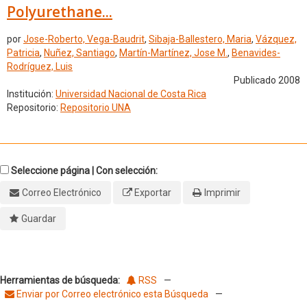
Polyurethane...
por
Jose-Roberto, Vega-Baudrit
,
Sibaja-Ballestero, Maria
,
Vázquez,
Patricia
,
Nuñez, Santiago
,
Martín-Martínez, Jose M.
,
Benavides-
Rodríguez, Luis
Publicado 2008
Institución:
Universidad Nacional de Costa Rica
Repositorio:
Repositorio UNA
Seleccione página | Con selección:
Correo Electrónico
Exportar
Imprimir
Guardar
Herramientas de búsqueda:
RSS
—
Enviar por Correo electrónico esta Búsqueda
—