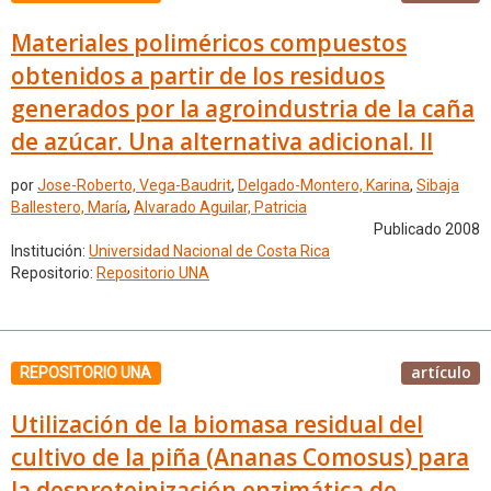
Materiales poliméricos compuestos
obtenidos a partir de los residuos
generados por la agroindustria de la caña
de azúcar. Una alternativa adicional. II
por
Jose-Roberto, Vega-Baudrit
,
Delgado-Montero, Karina
,
Sibaja
Ballestero, María
,
Alvarado Aguilar, Patricia
Publicado 2008
Institución:
Universidad Nacional de Costa Rica
Repositorio:
Repositorio UNA
artículo
REPOSITORIO UNA
Utilización de la biomasa residual del
cultivo de la piña (Ananas Comosus) para
la desproteinización enzimática de