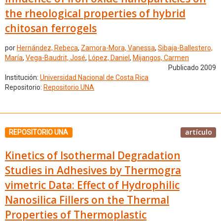
the rheological properties of hybrid
chitosan ferrogels
por
Hernández, Rebeca
,
Zamora-Mora, Vanessa
,
Sibaja-Ballestero,
María
,
Vega-Baudrit, José
,
López, Daniel
,
Mijangos, Carmen
Publicado 2009
Institución:
Universidad Nacional de Costa Rica
Repositorio:
Repositorio UNA
artículo
REPOSITORIO UNA
Kinetics of Isothermal Degradation
Studies in Adhesives by Thermogra
vimetric Data: Effect of Hydrophilic
Nanosilica Fillers on the Thermal
Properties of Thermoplastic