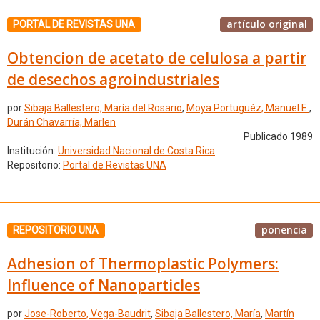
artículo original
PORTAL DE REVISTAS UNA
Obtencion de acetato de celulosa a partir
de desechos agroindustriales
por
Sibaja Ballestero, María del Rosario
,
Moya Portuguéz, Manuel E.
,
Durán Chavarría, Marlen
Publicado 1989
Institución:
Universidad Nacional de Costa Rica
Repositorio:
Portal de Revistas UNA
ponencia
REPOSITORIO UNA
Adhesion of Thermoplastic Polymers:
Influence of Nanoparticles
por
Jose-Roberto, Vega-Baudrit
,
Sibaja Ballestero, María
,
Martín