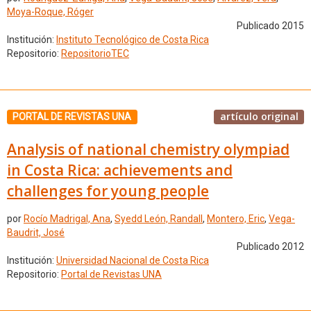
Moya-Roque, Róger
Publicado 2015
Institución:
Instituto Tecnológico de Costa Rica
Repositorio:
RepositorioTEC
artículo original
PORTAL DE REVISTAS UNA
Analysis of national chemistry olympiad
in Costa Rica: achievements and
challenges for young people
por
Rocío Madrigal, Ana
,
Syedd León, Randall
,
Montero, Eric
,
Vega-
Baudrit, José
Publicado 2012
Institución:
Universidad Nacional de Costa Rica
Repositorio:
Portal de Revistas UNA