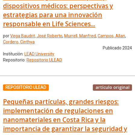
dispositivos médicos: perspectivas y
estrategias para una innovación
responsable en Life Sciences...
por
Vega Baudrit, José Roberto
,
Murrell, Manfred
,
Campos, Allan
,
Cordero, Cinthya
Publicado 2024
Institución:
LEAD University
Repositorio:
Repositorio ULEAD
artículo original
REPOSITORIO ULEAD
Pequeñas partículas, grandes riesgos:
implementación de regulaciones en
nanomateriales en Costa Rica y la
importancia de garantizar la seguridad y