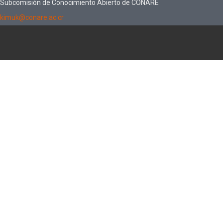
Subcomisión de Conocimiento Abierto de CONARE
kimuk@conare.ac.cr