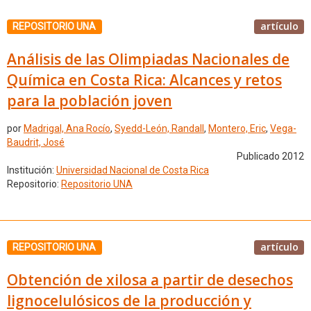
artículo
REPOSITORIO UNA
Análisis de las Olimpiadas Nacionales de
Química en Costa Rica: Alcances y retos
para la población joven
por
Madrigal, Ana Rocío
,
Syedd-León, Randall
,
Montero, Eric
,
Vega-
Baudrit, José
Publicado 2012
Institución:
Universidad Nacional de Costa Rica
Repositorio:
Repositorio UNA
artículo
REPOSITORIO UNA
Obtención de xilosa a partir de desechos
lignocelulósicos de la producción y