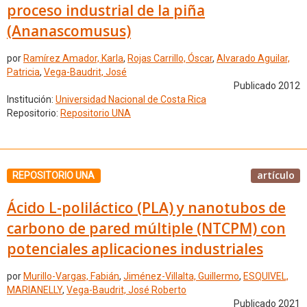
proceso industrial de la piña
(Ananascomusus)
por
Ramírez Amador, Karla
,
Rojas Carrillo, Óscar
,
Alvarado Aguilar,
Patricia
,
Vega-Baudrit, José
Publicado 2012
Institución:
Universidad Nacional de Costa Rica
Repositorio:
Repositorio UNA
artículo
REPOSITORIO UNA
Ácido L-poliláctico (PLA) y nanotubos de
carbono de pared múltiple (NTCPM) con
potenciales aplicaciones industriales
por
Murillo-Vargas, Fabián
,
Jiménez-Villalta, Guillermo
,
ESQUIVEL,
MARIANELLY
,
Vega-Baudrit, José Roberto
Publicado 2021