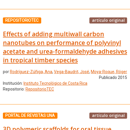
artículo original
REPOSITORIOTEC
Effects of adding multiwall carbon
nanotubes on performance of polyvinyl
acetate and urea-formaldehyde adhesives
in tropical timber species
por
Rodríguez-Zúñiga, Ana
,
Vega-Baudrit, José
,
Moya-Roque, Róger
Publicado 2015
Institución:
Instituto Tecnológico de Costa Rica
Repositorio:
RepositorioTEC
artículo original
PORTAL DE REVISTAS UNA
3D polymeric scaffolds for oral tissue