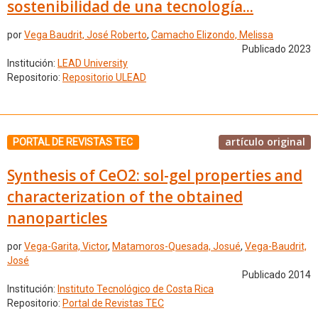
sostenibilidad de una tecnología...
por
Vega Baudrit, José Roberto
,
Camacho Elizondo, Melissa
Publicado 2023
Institución:
LEAD University
Repositorio:
Repositorio ULEAD
artículo original
PORTAL DE REVISTAS TEC
Synthesis of CeO2: sol-gel properties and
characterization of the obtained
nanoparticles
por
Vega-Garita, Victor
,
Matamoros-Quesada, Josué
,
Vega-Baudrit,
José
Publicado 2014
Institución:
Instituto Tecnológico de Costa Rica
Repositorio:
Portal de Revistas TEC