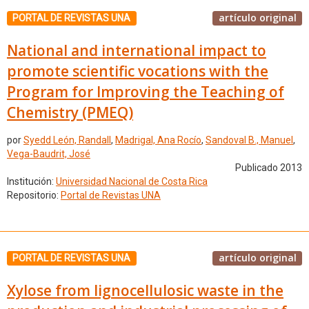
artículo original
PORTAL DE REVISTAS UNA
National and international impact to
promote scientific vocations with the
Program for Improving the Teaching of
Chemistry (PMEQ)
por
Syedd León, Randall
,
Madrigal, Ana Rocío
,
Sandoval B., Manuel
,
Vega-Baudrit, José
Publicado 2013
Institución:
Universidad Nacional de Costa Rica
Repositorio:
Portal de Revistas UNA
artículo original
PORTAL DE REVISTAS UNA
Xylose from lignocellulosic waste in the