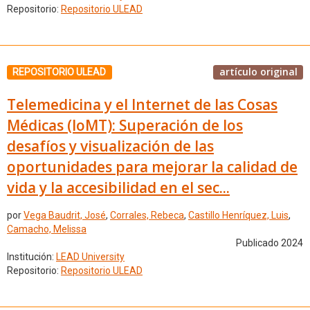
Repositorio:
Repositorio ULEAD
artículo original
REPOSITORIO ULEAD
Telemedicina y el Internet de las Cosas
Médicas (IoMT): Superación de los
desafíos y visualización de las
oportunidades para mejorar la calidad de
vida y la accesibilidad en el sec...
por
Vega Baudrit, José
,
Corrales, Rebeca
,
Castillo Henríquez, Luis
,
Camacho, Melissa
Publicado 2024
Institución:
LEAD University
Repositorio:
Repositorio ULEAD