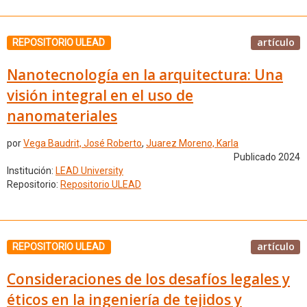
artículo
REPOSITORIO ULEAD
Nanotecnología en la arquitectura: Una
visión integral en el uso de
nanomateriales
por
Vega Baudrit, José Roberto
,
Juarez Moreno, Karla
Publicado 2024
Institución:
LEAD University
Repositorio:
Repositorio ULEAD
artículo
REPOSITORIO ULEAD
Consideraciones de los desafíos legales y
éticos en la ingeniería de tejidos y