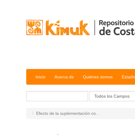
Saltar al contenido
Inicio
Acerca de
Quiénes somos
Estadí
Efecto de la suplementación co...