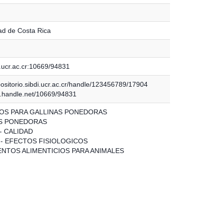
ad de Costa Rica
.ucr.ac.cr:10669/94831
positorio.sibdi.ucr.ac.cr/handle/123456789/17904
dl.handle.net/10669/94831
OS PARA GALLINAS PONEDORAS
S PONEDORAS
- CALIDAD
 - EFECTOS FISIOLOGICOS
NTOS ALIMENTICIOS PARA ANIMALES