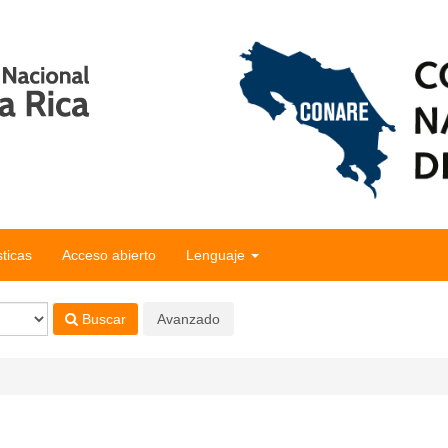
sticas
Acceso abierto
Lenguaje
Buscar
Avanzado