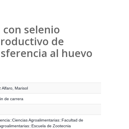
 con selenio
roductivo de
nsferencia al huevo
 Alfaro, Marisol
in de carrera
ncia::Ciencias Agroalimentarias::Facultad de
Agroalimentarias::Escuela de Zootecnia