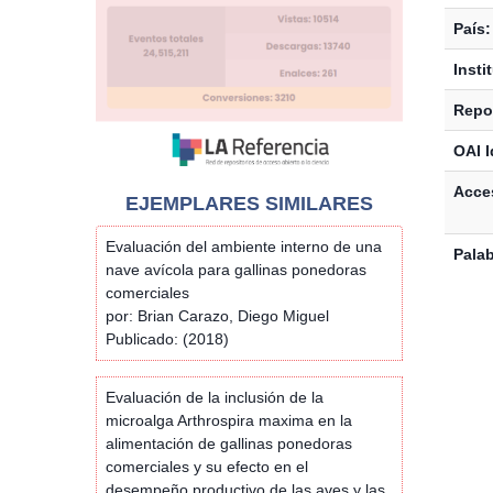
País:
Insti
Repos
OAI I
Acces
EJEMPLARES SIMILARES
Evaluación del ambiente interno de una
Palab
nave avícola para gallinas ponedoras
comerciales
por: Brian Carazo, Diego Miguel
Publicado: (2018)
Evaluación de la inclusión de la
microalga Arthrospira maxima en la
alimentación de gallinas ponedoras
comerciales y su efecto en el
desempeño productivo de las aves y las