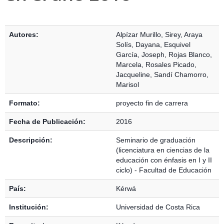
Detalles Bibliográficos
Autores:
Alpízar Murillo, Sirey
,
Araya
Solís, Dayana
,
Esquivel
García, Joseph
,
Rojas Blanco,
Marcela
,
Rosales Picado,
Jacqueline
,
Sandí Chamorro,
Marisol
Formato:
proyecto fin de carrera
Fecha de Publicación:
2016
Descripción:
Seminario de graduación
(licenciatura en ciencias de la
educación con énfasis en I y II
ciclo) - Facultad de Educación
País:
Kérwá
Institución:
Universidad de Costa Rica