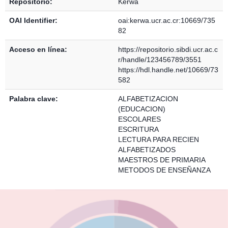
Repositorio:
Kérwá
OAI Identifier:
oai:kerwa.ucr.ac.cr:10669/735
82
Acceso en línea:
https://repositorio.sibdi.ucr.ac.c
r/handle/123456789/3551
https://hdl.handle.net/10669/73
582
Palabra clave:
ALFABETIZACION
(EDUCACION)
ESCOLARES
ESCRITURA
LECTURA PARA RECIEN
ALFABETIZADOS
MAESTROS DE PRIMARIA
METODOS DE ENSEÑANZA