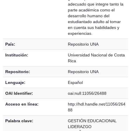
adecuado que integre tanto la
parte académica como el
desarrollo humano del
estudiantado adulto al tomar
en cuenta sus habilidades y
experiencias.
País:
Repositorio UNA
Institución:
Universidad Nacional de Costa
Rica
Repositorio:
Repositorio UNA
Lenguaje:
Español
OAI Identifier:
oai:null:11056/26488
Acceso en línea:
http://hdl.handle.net/11056/264
88
Palabra clave:
GESTIÓN EDUCACIONAL
LIDERAZGO