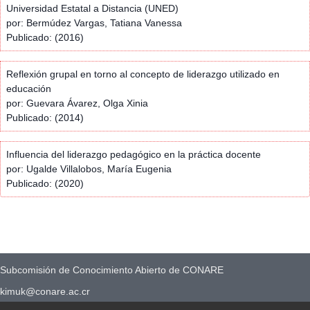
Universidad Estatal a Distancia (UNED)
por: Bermúdez Vargas, Tatiana Vanessa
Publicado: (2016)
Reflexión grupal en torno al concepto de liderazgo utilizado en
educación
por: Guevara Ávarez, Olga Xinia
Publicado: (2014)
Influencia del liderazgo pedagógico en la práctica docente
por: Ugalde Villalobos, María Eugenia
Publicado: (2020)
Subcomisión de Conocimiento Abierto de CONARE
kimuk@conare.ac.cr