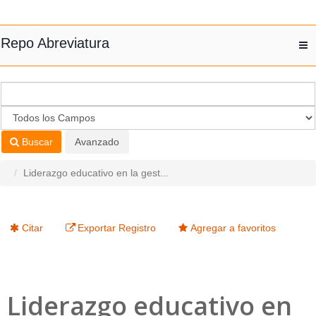
Saltar al contenido
Repo Abreviatura
T
nav
Buscar
Avanzado
Liderazgo educativo en la gest...
Citar
Exportar Registro
Agregar a favoritos
Liderazgo educativo en