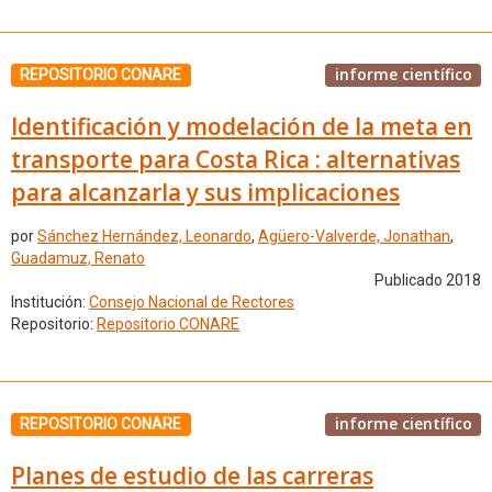
informe científico
REPOSITORIO CONARE
Identificación y modelación de la meta en
transporte para Costa Rica : alternativas
para alcanzarla y sus implicaciones
por
Sánchez Hernández, Leonardo
,
Agüero-Valverde, Jonathan
,
Guadamuz, Renato
Publicado 2018
Institución:
Consejo Nacional de Rectores
Repositorio:
Repositorio CONARE
informe científico
REPOSITORIO CONARE
Planes de estudio de las carreras