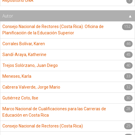
1
Repositorio UNA
Autor
152
Consejo Nacional de Rectores (Costa Rica). Oficina de
Planificación de la Educación Superior
46
Corrales Bolívar, Karen
45
Sandí-Araya, Katherine
40
Trejos Solórzano, Juan Diego
33
Meneses, Karla
32
Cabrera Valverde, Jorge Mario
30
Gutiérrez Coto, Ilse
28
Marco Nacional de Cualificaciones para las Carreras de
Educación en Costa Rica
25
Consejo Nacional de Rectores (Costa Rica)