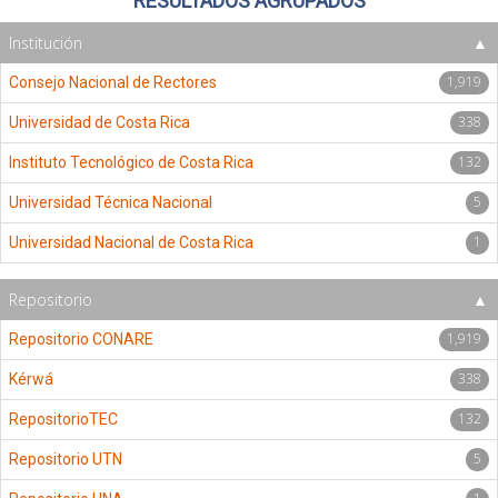
RESULTADOS AGRUPADOS
Institución
1,919
Consejo Nacional de Rectores
338
Universidad de Costa Rica
132
Instituto Tecnológico de Costa Rica
5
Universidad Técnica Nacional
1
Universidad Nacional de Costa Rica
Repositorio
1,919
Repositorio CONARE
338
Kérwá
132
RepositorioTEC
5
Repositorio UTN