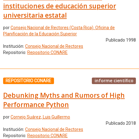
instituciones de educación superior
universitaria estatal
por
Consejo Nacional de Rectores (Costa Rica). Oficina de
Planificación de la Educación Superior
Publicado 1998
Institución:
Consejo Nacional de Rectores
Repositorio:
Repositorio CONARE
informe científico
REPOSITORIO CONARE
Debunking Myths and Rumors of High
Performance Python
por
Cornejo Suárez, Luis Guillermo
Publicado 2018
Institución:
Consejo Nacional de Rectores
Repositorio:
Repositorio CONARE