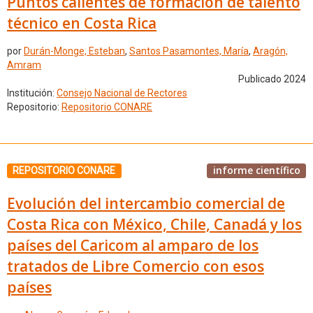
Puntos calientes de formación de talento
técnico en Costa Rica
por
Durán-Monge, Esteban
,
Santos Pasamontes, María
,
Aragón,
Amram
Publicado 2024
Institución:
Consejo Nacional de Rectores
Repositorio:
Repositorio CONARE
informe científico
REPOSITORIO CONARE
Evolución del intercambio comercial de
Costa Rica con México, Chile, Canadá y los
países del Caricom al amparo de los
tratados de Libre Comercio con esos
países