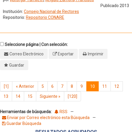
Publicado 2013
Institución:
Consejo Nacional de Rectores
Repositorio:
Repositorio CONARE
Seleccione página | Con selección:
Correo Electrónico
Exportar
Imprimir
Guardar
[1]
«
Anterior
5
6
7
8
9
10
11
12
13
14
15
Siguiente
»
[120]
Herramientas de búsqueda:
RSS
—
Enviar por Correo electrónico esta Búsqueda
—
Guardar Búsqueda