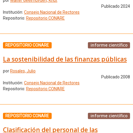
por
Walter Geelmuvden, Knut
Publicado 2024
Institución:
Consejo Nacional de Rectores
Repositorio:
Repositorio CONARE
informe científico
REPOSITORIO CONARE
La sostenibilidad de las finanzas públicas
por
Rosales, Julio
Publicado 2008
Institución:
Consejo Nacional de Rectores
Repositorio:
Repositorio CONARE
informe científico
REPOSITORIO CONARE
Clasificación del personal de las