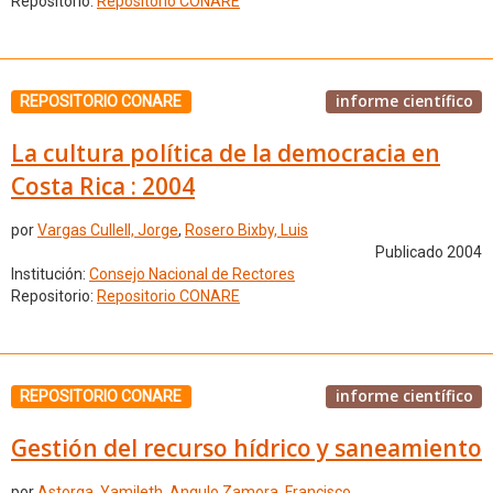
Repositorio:
Repositorio CONARE
informe científico
REPOSITORIO CONARE
La cultura política de la democracia en
Costa Rica : 2004
por
Vargas Cullell, Jorge
,
Rosero Bixby, Luis
Publicado 2004
Institución:
Consejo Nacional de Rectores
Repositorio:
Repositorio CONARE
informe científico
REPOSITORIO CONARE
Gestión del recurso hídrico y saneamiento
por
Astorga, Yamileth
,
Angulo Zamora, Francisco