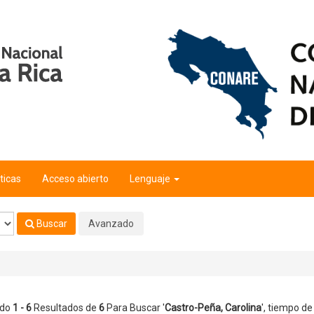
ticas
Acceso abierto
Lenguaje
Buscar
Avanzado
ndo
1 - 6
Resultados de
6
Para Buscar '
Castro-Peña, Carolina
'
, tiempo de