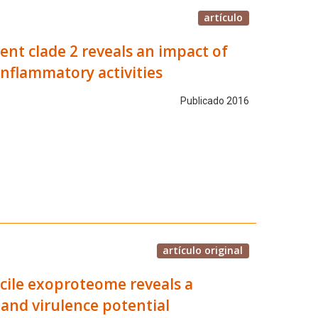
artículo
ent clade 2 reveals an impact of
inflammatory activities
Publicado 2016
artículo original
icile exoproteome reveals a
and virulence potential