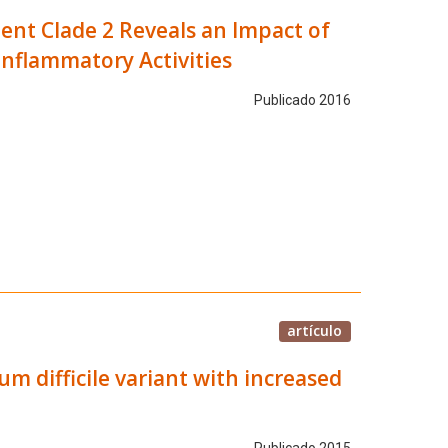
lent Clade 2 Reveals an Impact of
inflammatory Activities
Publicado 2016
artículo
m difficile variant with increased