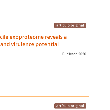
artículo original
icile exoproteome reveals a
and virulence potential
Publicado 2020
artículo original