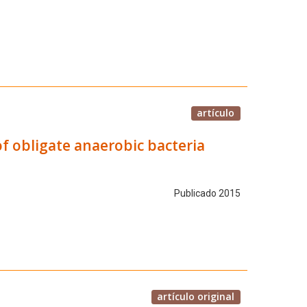
artículo
of obligate anaerobic bacteria
Publicado 2015
artículo original