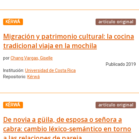
artículo original
KÉRWÁ
Migración y patrimonio cultural: la cocina
tradicional viaja en la mochila
por
Chang Vargas, Giselle
Publicado 2019
Institución:
Universidad de Costa Rica
Repositorio:
Kérwá
artículo original
KÉRWÁ
De novia a güila, de esposa o señora a
cabra: cambio léxico-semántico en torno
a las relaciones de pareja