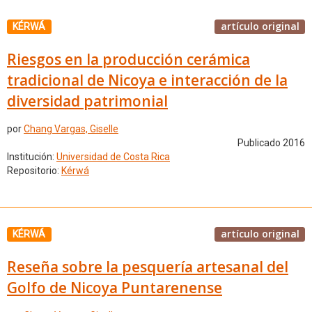
artículo original
KÉRWÁ
Riesgos en la producción cerámica
tradicional de Nicoya e interacción de la
diversidad patrimonial
por
Chang Vargas, Giselle
Publicado 2016
Institución:
Universidad de Costa Rica
Repositorio:
Kérwá
artículo original
KÉRWÁ
Reseña sobre la pesquería artesanal del
Golfo de Nicoya Puntarenense