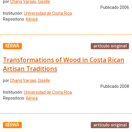
por
Chang Vargas, Giselle
Publicado 2006
Institución:
Universidad de Costa Rica
Repositorio:
Kérwá
artículo original
KÉRWÁ
Transformations of Wood in Costa Rican
Artisan Traditions
por
Chang Vargas, Giselle
Publicado 2008
Institución:
Universidad de Costa Rica
Repositorio:
Kérwá
artículo original
KÉRWÁ