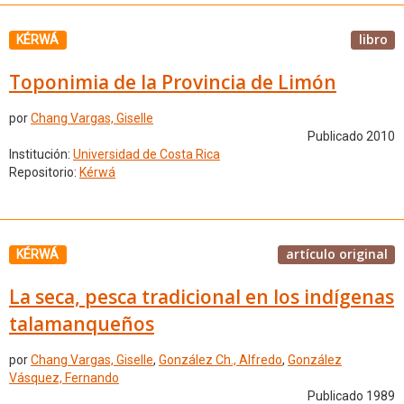
libro
KÉRWÁ
Toponimia de la Provincia de Limón
por
Chang Vargas, Giselle
Publicado 2010
Institución:
Universidad de Costa Rica
Repositorio:
Kérwá
artículo original
KÉRWÁ
La seca, pesca tradicional en los indígenas
talamanqueños
por
Chang Vargas, Giselle
,
González Ch., Alfredo
,
González
Vásquez, Fernando
Publicado 1989