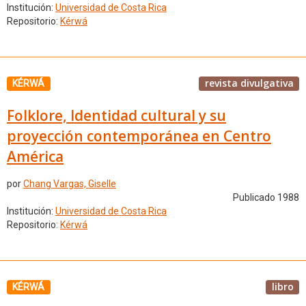
Institución:
Universidad de Costa Rica
Repositorio:
Kérwá
revista divulgativa
KÉRWÁ
Folklore, Identidad cultural y su
proyección contemporánea en Centro
América
por
Chang Vargas, Giselle
Publicado 1988
Institución:
Universidad de Costa Rica
Repositorio:
Kérwá
libro
KÉRWÁ