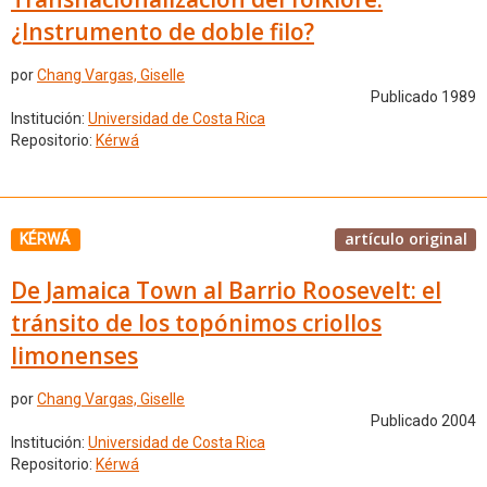
¿Instrumento de doble filo?
por
Chang Vargas, Giselle
Publicado 1989
Institución:
Universidad de Costa Rica
Repositorio:
Kérwá
artículo original
KÉRWÁ
De Jamaica Town al Barrio Roosevelt: el
tránsito de los topónimos criollos
limonenses
por
Chang Vargas, Giselle
Publicado 2004
Institución:
Universidad de Costa Rica
Repositorio:
Kérwá