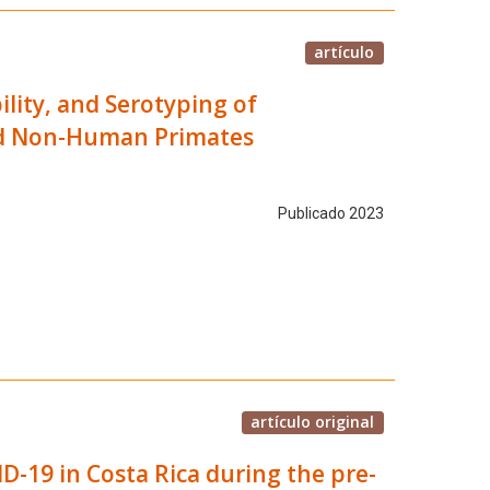
artículo
lity, and Serotyping of
ld Non-Human Primates
Publicado 2023
artículo original
VID-19 in Costa Rica during the pre-