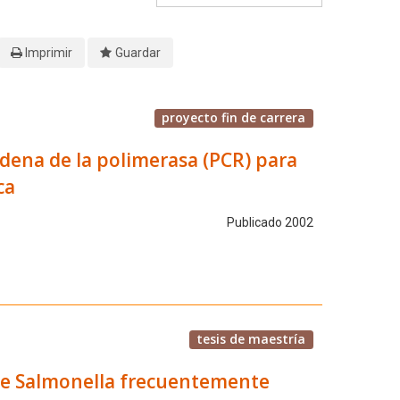
Imprimir
Guardar
proyecto fin de carrera
dena de la polimerasa (PCR) para
ca
Publicado 2002
tesis de maestría
 de Salmonella frecuentemente