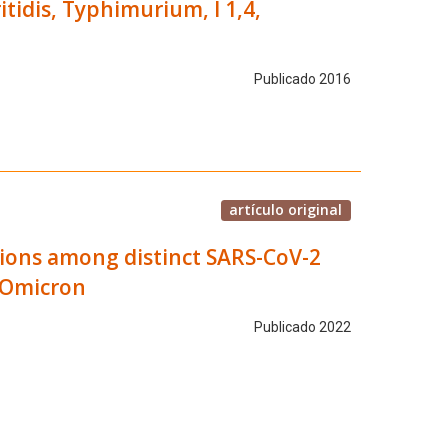
itidis, Typhimurium, I 1,4,
Publicado 2016
artículo original
tions among distinct SARS-CoV-2
o Omicron
Publicado 2022