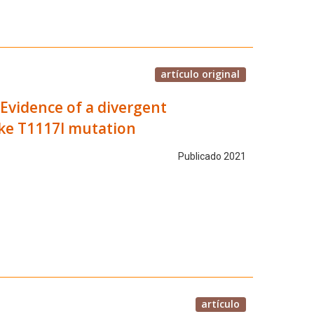
artículo original
 Evidence of a divergent
ike T1117I mutation
Publicado 2021
artículo