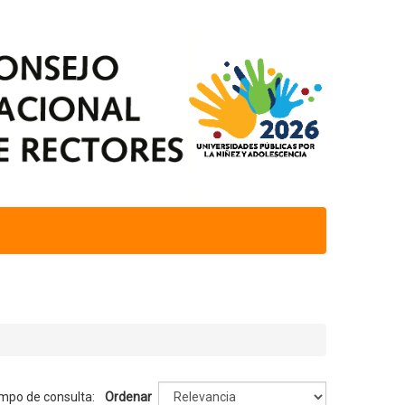
empo de consulta:
Ordenar