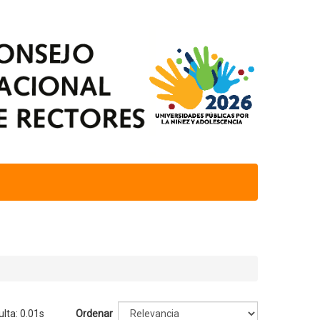
lta: 0.01s
Ordenar