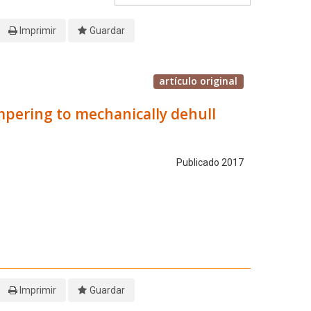
Imprimir
Guardar
artículo original
mpering to mechanically dehull
Publicado 2017
Imprimir
Guardar