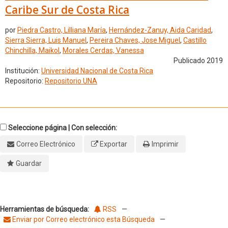
Caribe Sur de Costa Rica
por
Piedra Castro, Lilliana María
,
Hernández-Zanuy, Aida Caridad
,
Sierra Sierra, Luis Manuel
,
Pereira Chaves, Jose Miguel
,
Castillo
Chinchilla, Maikol
,
Morales Cerdas, Vanessa
Publicado 2019
Institución:
Universidad Nacional de Costa Rica
Repositorio:
Repositorio UNA
Seleccione página | Con selección:
Correo Electrónico
Exportar
Imprimir
Guardar
Herramientas de búsqueda:
RSS
—
Enviar por Correo electrónico esta Búsqueda
—