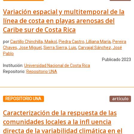
Variación espacial y multitemporal de la
línea de costa en playas arenosas del
Caribe sur de Costa Rica
por
Castillo Chinchilla, Maikol
,
Piedra Castro, Lilliana María
,
Pereira
Chaves, Jose Miguel
,
Sierra Sierra, Luis
,
Carvajal Sánchez, José
Pablo
Publicado 2023
Institución:
Universidad Nacional de Costa Rica
Repositorio:
Repositorio UNA
artículo
REPOSITORIO UNA
Caracterización de la respuesta de las
comunidades locales a la infl uencia
directa de la variabilidad climática en el