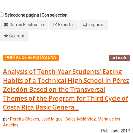
Seleccione página | Con selección:
Correo Electrónico
Exportar
Imprimir
Guardar
artículo
PORTAL DE REVISTAS UNA
Analysis of Tenth-Year Students’ Eating
Habits of a Technical High School in Pérez
Zeledón Based on the Transversal
Themes of the Program for Third Cycle of
Costa Rica Basic Genera...
por
Pereira-Chaves, José Miguel
,
Salas-Meléndez, María de los
Ángeles
Publicado 2017