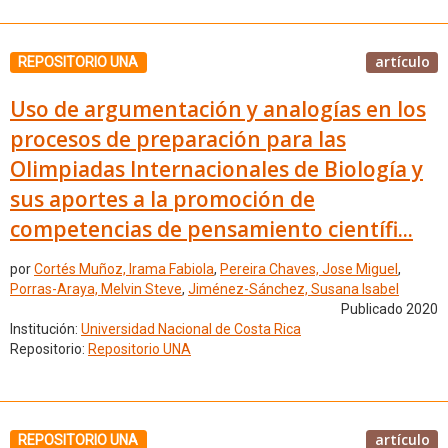
artículo
REPOSITORIO UNA
Uso de argumentación y analogías en los
procesos de preparación para las
Olimpiadas Internacionales de Biología y
sus aportes a la promoción de
competencias de pensamiento científi...
por
Cortés Muñoz, Irama Fabiola
,
Pereira Chaves, Jose Miguel
,
Porras-Araya, Melvin Steve
,
Jiménez-Sánchez, Susana Isabel
Publicado 2020
Institución:
Universidad Nacional de Costa Rica
Repositorio:
Repositorio UNA
artículo
REPOSITORIO UNA