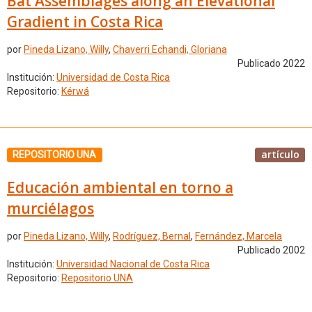
Bat Assemblages along an Elevational
Gradient in Costa Rica
por
Pineda Lizano, Willy
,
Chaverri Echandi, Gloriana
Publicado 2022
Institución:
Universidad de Costa Rica
Repositorio:
Kérwá
artículo
REPOSITORIO UNA
Educación ambiental en torno a
murciélagos
por
Pineda Lizano, Willy
,
Rodríguez, Bernal
,
Fernández, Marcela
Publicado 2002
Institución:
Universidad Nacional de Costa Rica
Repositorio:
Repositorio UNA