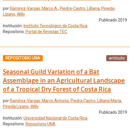
por
Ramírez-Vargas, Marco A.
,
Piedra-Castro, Lilliana
,
Pineda-
Lizano, Willy
Publicado 2019
Institución:
Instituto Tecnológico de Costa Rica
Repositorio:
Portal de Revistas TEC
artículo
REPOSITORIO UNA
Seasonal Guild Variation of a Bat
Assemblage in an Agricultural Landscape
of a Tropical Dry Forest of Costa Rica
por
Ramírez-Vargas, Marco Antonio
,
Piedra Castro, Lilliana María
,
Pineda Lizano, Willy
Publicado 2019
Institución:
Universidad Nacional de Costa Rica
Repositorio:
Repositorio UNA