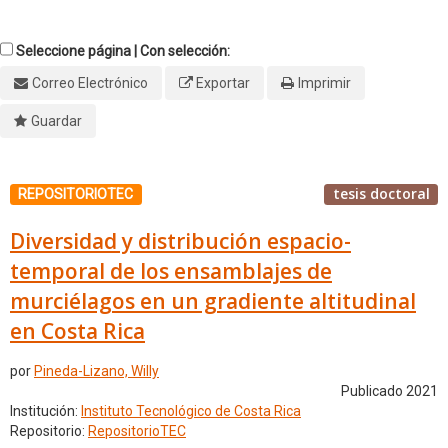
Seleccione página | Con selección:
Correo Electrónico
Exportar
Imprimir
Guardar
tesis doctoral
REPOSITORIOTEC
Diversidad y distribución espacio-
temporal de los ensamblajes de
murciélagos en un gradiente altitudinal
en Costa Rica
por
Pineda-Lizano, Willy
Publicado 2021
Institución:
Instituto Tecnológico de Costa Rica
Repositorio:
RepositorioTEC