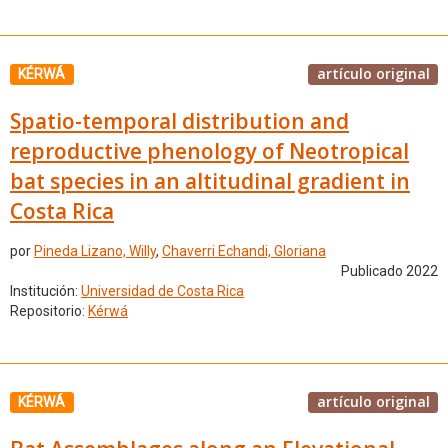
artículo original
KÉRWÁ
Spatio-temporal distribution and
reproductive phenology of Neotropical
bat species in an altitudinal gradient in
Costa Rica
por
Pineda Lizano, Willy
,
Chaverri Echandi, Gloriana
Publicado 2022
Institución:
Universidad de Costa Rica
Repositorio:
Kérwá
artículo original
KÉRWÁ