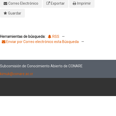
Correo Electrónico
Exportar
Imprimir
Guardar
Herramientas de búsqueda:
RSS
—
Enviar por Correo electrónico esta Búsqueda
—
Subcomisión de Conocimiento Abierto de CONARE
kimuk@conare.ac.cr