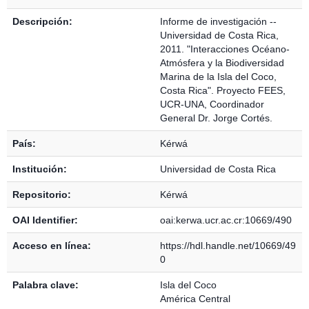
Descripción:
Informe de investigación --
Universidad de Costa Rica,
2011. "Interacciones Océano-
Atmósfera y la Biodiversidad
Marina de la Isla del Coco,
Costa Rica". Proyecto FEES,
UCR-UNA, Coordinador
General Dr. Jorge Cortés.
País:
Kérwá
Institución:
Universidad de Costa Rica
Repositorio:
Kérwá
OAI Identifier:
oai:kerwa.ucr.ac.cr:10669/490
Acceso en línea:
https://hdl.handle.net/10669/49
0
Palabra clave:
Isla del Coco
América Central