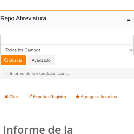
Saltar al contenido
Repo Abreviatura
T
nav
Buscar
Avanzado
Informe de la expedición cient...
Citar
Exportar Registro
Agregar a favoritos
Informe de la