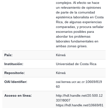
complejos. Al efecto se hace
un relevamiento de opiniones
de parte de la comunidad
epistémica laboralista en Costa
Rica, de algunas experiencias
comparadas, y procura señalar
escenarios posibles para
abordar los problemas
laborales fundamentales en
ambas zonas grises.
País:
Kérwá
Institución:
Universidad de Costa Rica
Repositorio:
Kérwá
OAI Identifier:
oai:kerwa.ucr.ac.cr:10669/819
60
Acceso en línea:
http://hdl.handle.net/20.500.12
337/8007
https://hdl.handle.net/10669/81