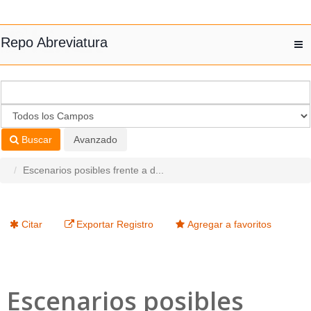
Saltar al contenido
Repo Abreviatura
T
nav
Buscar
Avanzado
Escenarios posibles frente a d...
Citar
Exportar Registro
Agregar a favoritos
Escenarios posibles