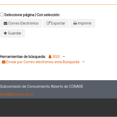
Seleccione página | Con selección:
Correo Electrónico
Exportar
Imprimir
Guardar
Herramientas de búsqueda:
RSS
—
Enviar por Correo electrónico esta Búsqueda
—
Subcomisión de Conocimiento Abierto de CONARE
kimuk@conare.ac.cr