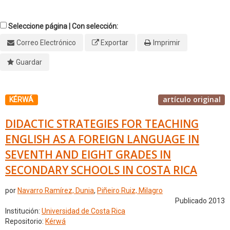
Seleccione página | Con selección:
Correo Electrónico
Exportar
Imprimir
Guardar
artículo original
KÉRWÁ
DIDACTIC STRATEGIES FOR TEACHING
ENGLISH AS A FOREIGN LANGUAGE IN
SEVENTH AND EIGHT GRADES IN
SECONDARY SCHOOLS IN COSTA RICA
por
Navarro Ramírez, Dunia
,
Piñeiro Ruiz, Milagro
Publicado 2013
Institución:
Universidad de Costa Rica
Repositorio:
Kérwá