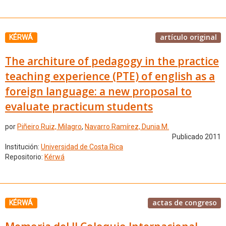
artículo original
KÉRWÁ
The architure of pedagogy in the practice
teaching experience (PTE) of english as a
foreign language: a new proposal to
evaluate practicum students
por
Piñeiro Ruiz, Milagro
,
Navarro Ramírez, Dunia M.
Publicado 2011
Institución:
Universidad de Costa Rica
Repositorio:
Kérwá
actas de congreso
KÉRWÁ