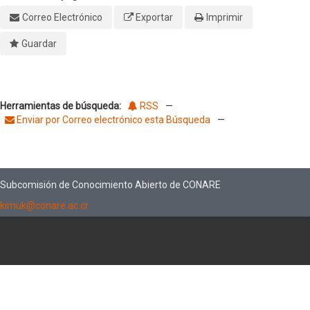
Correo Electrónico
Exportar
Imprimir
Guardar
Herramientas de búsqueda:
RSS
—
Enviar por Correo electrónico esta Búsqueda
—
Subcomisión de Conocimiento Abierto de CONARE
kimuk@conare.ac.cr