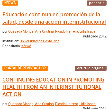
ponencia
KÉRWÁ
Educación continua en promoción de la
salud, desde una acción interinstitucional
por
Quesada Monge, Ana Cristina
,
Picado Herrera, Lidia Isabel
Publicado 2012
Institución:
Universidad de Costa Rica
Repositorio:
Kérwá
artículo original
PORTAL DE REVISTAS UCR
CONTINUING EDUCATION IN PROMOTING
HEALTH FROM AN INTERINSTITUTIONAL
ACTION
por
Quesada Monge, Ana Cristina
,
Picado Herrera, Lidia Isabel
Publicado 2014